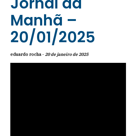
Jornal da
Manhã –
20/01/2025
eduardo rocha -
20 de janeiro de 2025