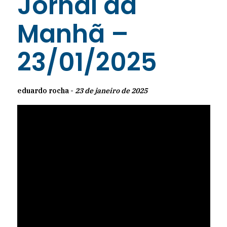
Jornal da
Manhã –
23/01/2025
eduardo rocha -
23 de janeiro de 2025