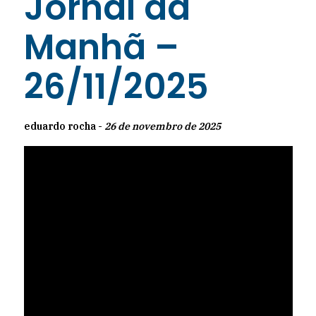
Jornal da
Manhã –
26/11/2025
eduardo rocha -
26 de novembro de 2025