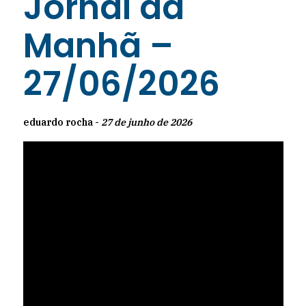
Jornal da
Manhã –
27/06/2026
eduardo rocha -
27 de junho de 2026