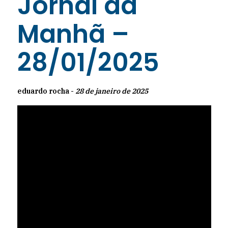
Jornal da
Manhã –
28/01/2025
eduardo rocha -
28 de janeiro de 2025