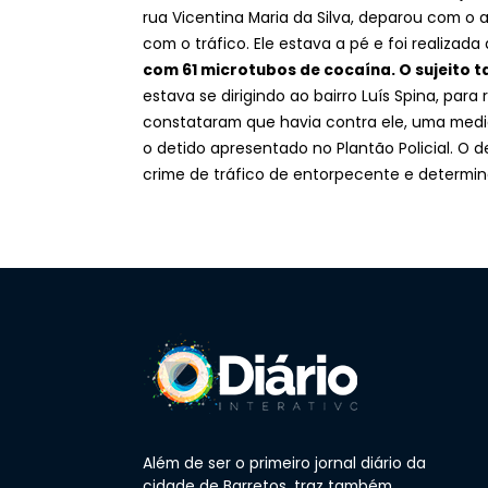
rua Vicentina Maria da Silva, deparou com o 
com o tráfico. Ele estava a pé e foi realiza
com 61 microtubos de cocaína. O sujeito 
estava se dirigindo ao bairro Luís Spina, para 
constataram que havia contra ele, uma medida
o detido apresentado no Plantão Policial. O 
crime de tráfico de entorpecente e determin
Além de ser o primeiro jornal diário da
cidade de Barretos, traz também