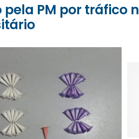
pela PM por tráfico n
itário