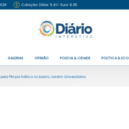
2026
Cotação:
Dólar: 5.41
I
Euro: 6.35
GALERIAS
OPINIÃO
POLÍCIA & CIDADE
POLÍTICA & EC
pela PM por tráfico no bairro Jardim Universitário