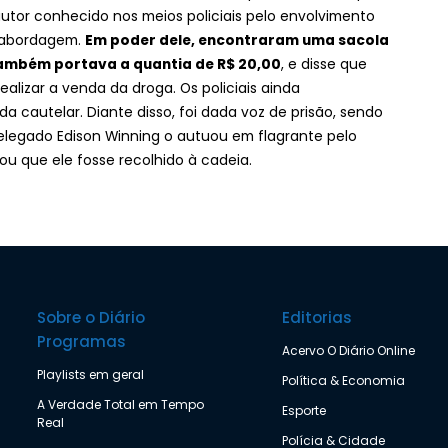
autor conhecido nos meios policiais pelo envolvimento
da abordagem.
Em poder dele, encontraram uma sacola
também portava a quantia de R$ 20,00
, e disse que
realizar a venda da droga. Os policiais ainda
 cautelar. Diante disso, foi dada voz de prisão, sendo
delegado Edison Winning o autuou em flagrante pelo
ou que ele fosse recolhido à cadeia.
Sobre o Diário
Editorias
Programas
Acervo O Diário Online
Playlists em geral
Política & Economia
A Verdade Total em Tempo
Esporte
Real
Polícia & Cidade