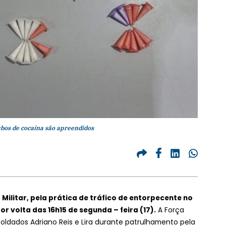
ubos de cocaína são apreendidos
 Militar, pela prática de tráfico de entorpecente no
r volta das 16h15 de segunda – feira (17).
A Força
soldados Adriano Reis e Lira durante patrulhamento pela