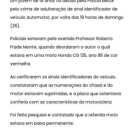
Um jovem de 19 anos foi detido pela Polícia Militar
pelo crime de adulteração de sinal identificador de
veículo automotor, por volta das 19 horas de domingo
(26).
Policiais estavam pela avenida Professor Roberto
Frade Monte, quando abordaram o autor o qual
estava em uma moto Honda CG 125, ano 85 de cor
vermelha.
Ao verificarem os sinais identificadores do veículo,
constataram que as numerações do chassi e do
motor estavam suprimidas, e a placa que ostentava
conferia com as características da motocicleta.
Foi feita pesquisa e contatado que a referida moto
estava em baixa permanente.