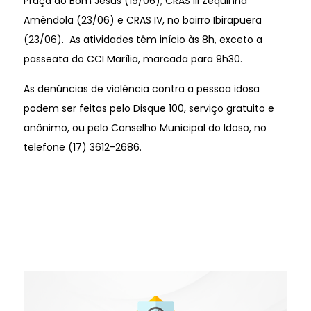
Praça do Bom Jesus (19/06); CRAS III Zequinha
Amêndola (23/06) e CRAS IV, no bairro Ibirapuera
(23/06). As atividades têm início às 8h, exceto a
passeata do CCI Marília, marcada para 9h30.
As denúncias de violência contra a pessoa idosa
podem ser feitas pelo Disque 100, serviço gratuito e
anônimo, ou pelo Conselho Municipal do Idoso, no
telefone (17) 3612-2686.