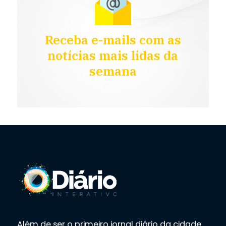
Receba e-mails com as
notícias mais lidas da
semana
Além de ser o primeiro jornal diário da cidade