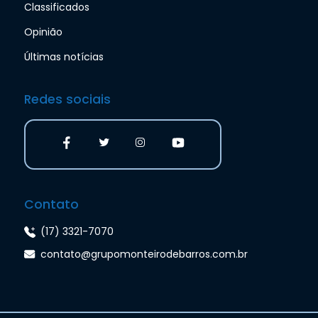
Classificados
Opinião
Últimas notícias
Redes sociais
Contato
(17) 3321-7070
contato@grupomonteirodebarros.com.br