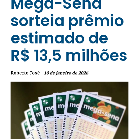
Mega-Sena
sorteia prêmio
estimado de
R$ 13,5 milhões
Roberto José -
10 de janeiro de 2026