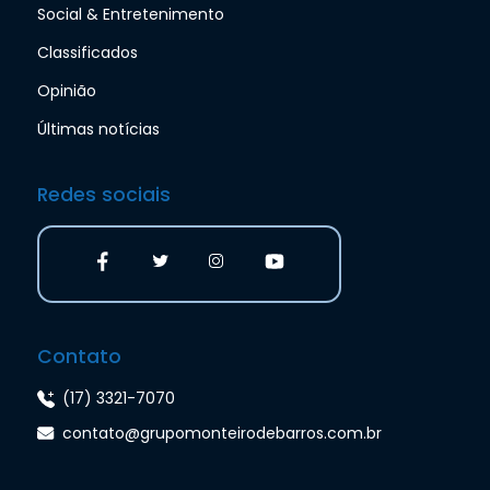
Social & Entretenimento
Classificados
Opinião
Últimas notícias
Redes sociais
Contato
(17) 3321-7070
contato@grupomonteirodebarros.com.br