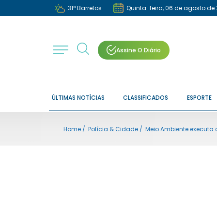
31
°
Barretos
Quinta-feira, 06 de agosto de
Assine O Diário
ÚLTIMAS NOTÍCIAS
CLASSIFICADOS
ESPORTE
Home
/
Polícia & Cidade
/
Meio Ambiente executa c