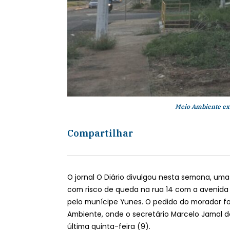
Meio Ambiente exe
Compartilhar
O jornal O Diário divulgou nesta semana, um
com risco de queda na rua 14 com a avenida 
pelo munícipe Yunes. O pedido do morador f
Ambiente, onde o secretário Marcelo Jamal d
última quinta-feira (9).