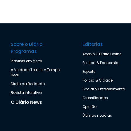
Sobre o Diário
Editorias
Programas
Acervo O Diário Online
Playlists em geral
Política & Economia
A Verdade Total em Tempo
Esporte
Real
Polícia & Cidade
Direto da Redação
Social & Entretenimento
Revista interativa
Classificados
O Diário News
Opinião
Últimas notícias