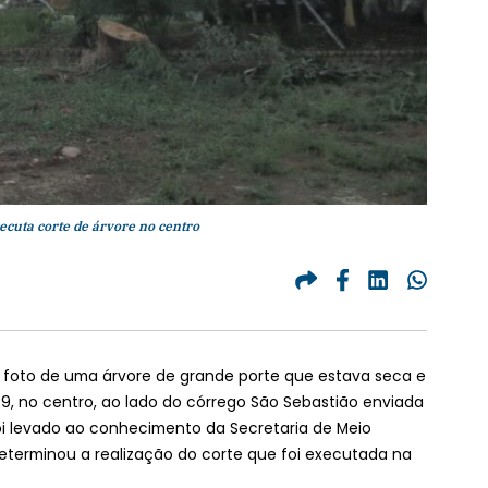
cuta corte de árvore no centro
a foto de uma árvore de grande porte que estava seca e
9, no centro, ao lado do córrego São Sebastião enviada
oi levado ao conhecimento da Secretaria de Meio
eterminou a realização do corte que foi executada na