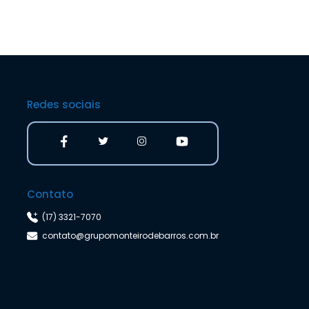
Redes sociais
Contato
(17) 3321-7070
contato@grupomonteirodebarros.com.br