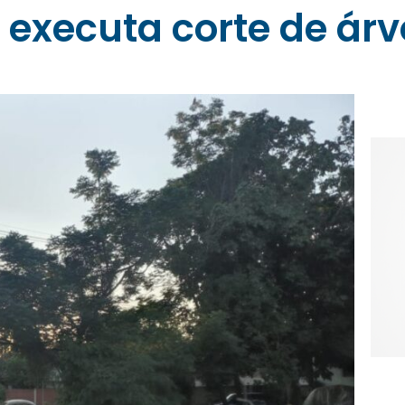
executa corte de árv