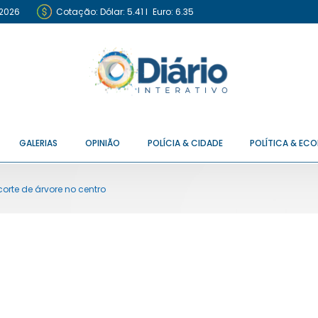
 2026
Cotação:
Dólar: 5.41
I
Euro: 6.35
GALERIAS
OPINIÃO
POLÍCIA & CIDADE
POLÍTICA & EC
orte de árvore no centro