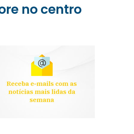
ore no centro
Receba e-mails com as
notícias mais lidas da
semana