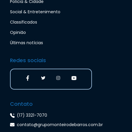
Polícia & Cidade
Social & Entretenimento
Classificados
Opinião
Últimas notícias
Redes sociais
Contato
(17) 3321-7070
contato@grupomonteirodebarros.com.br