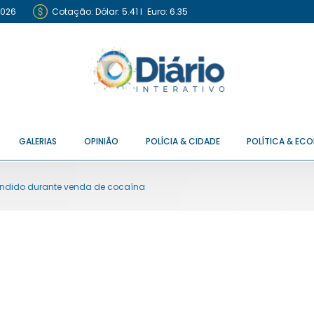
2026
Cotação:
Dólar: 5.41
I
Euro: 6.35
GALERIAS
OPINIÃO
POLÍCIA & CIDADE
POLÍTICA & EC
endido durante venda de cocaína