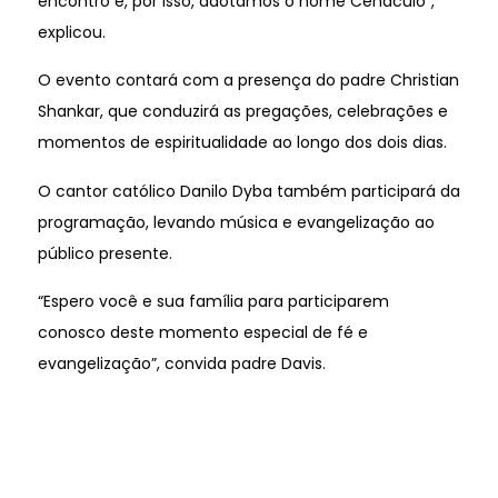
encontro e, por isso, adotamos o nome Cenáculo”,
explicou.
O evento contará com a presença do padre Christian
Shankar, que conduzirá as pregações, celebrações e
momentos de espiritualidade ao longo dos dois dias.
O cantor católico Danilo Dyba também participará da
programação, levando música e evangelização ao
público presente.
“Espero você e sua família para participarem
conosco deste momento especial de fé e
evangelização”, convida padre Davis.