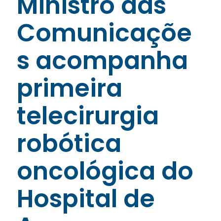
Ministro das
Comunicaçõe
s acompanha
primeira
telecirurgia
robótica
oncológica do
Hospital de