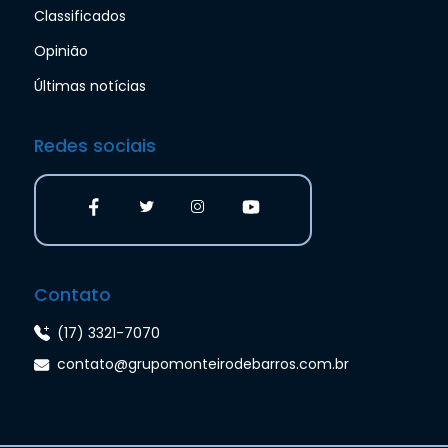
Classificados
Opinião
Últimas notícias
Redes sociais
Contato
(17) 3321-7070
contato@grupomonteirodebarros.com.br