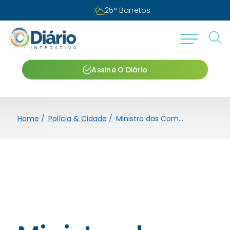
Segunda-feira, 10 de agosto de 2026
Assine O Diário
Home
/
Polícia & Cidade
/
Ministro das Comunicações acompanha primeira telecirurgia robótica oncológica do Hospital de Amor