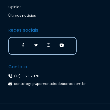
Opinião
Últimas notícias
Redes sociais
Contato
(17) 3321-7070
contato@grupomonteirodebarros.com.br