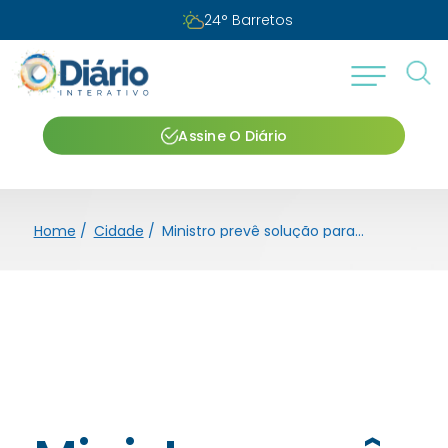
Domingo, 09 de agosto de 2026
Assine O Diário
Home
/
Cidade
/
Ministro prevê solução para Ponte Gumercindo Penteado neste ano