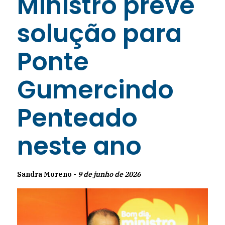
Ministro prevê
solução para
Ponte
Gumercindo
Penteado
neste ano
Sandra Moreno -
9 de junho de 2026