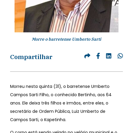
Morre o barretense Umberto Sarti
Compartilhar
Morreu nesta quinta (31), o barretense Umberto
Campos Sarti Filho, o conhecido Bertinho, aos 64
anos. Ele deixa três filhos e irmãos, entre eles, o
secretário de Ordem Pública, Luiz Umberto de
Campos Sarti, o Kapetinha.
O corpo está sendo velado no velório municipal e o