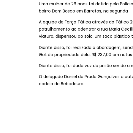
Uma mulher de 26 anos foi detida pela Polícia
bairro Dom Bosco em Barretos, na segunda – f
A equipe de Força Tática através do Tático 
patrulhamento ao adentrar a rua Maria Cecíli
viatura, dispensou ao solo, um saco plástic
Diante disso, foi realizada a abordagem, sen
Gol, de propriedade dela, R$ 237,00 em notas 
Diante disso, foi dada voz de prisão sendo a 
O delegado Daniel do Prado Gonçalves a aut
cadeia de Bebedouro.