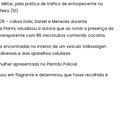
 Militar, pela prática de tráfico de entorpecente no
eira (10).
206 – cabos Gobi, Daniel e Menezes durante
a Pianni, visualizou a autora que ao notar a presença da
o transparente com 86 microtubos contendo cocaína.
do encontradas no interior de um veículo Volkswagen
diversas e dois aparelhos celulares.
mulher apresentada no Plantão Policial.
uou em flagrante e determinou que fosse recolhida à