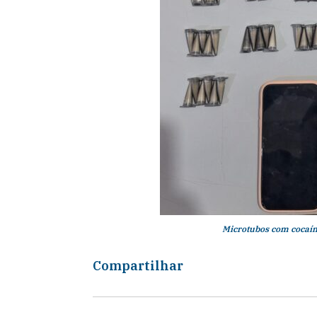
Microtubos com cocaín
Compartilhar