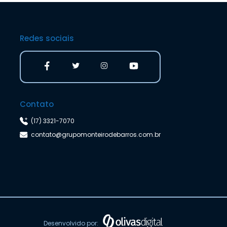
Redes sociais
Contato
(17) 3321-7070
contato@grupomonteirodebarros.com.br
Desenvolvido por: