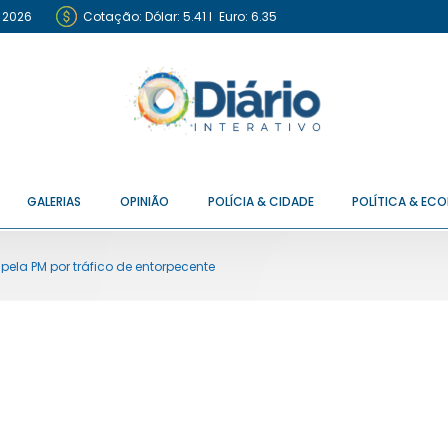
e 2026
Cotação:
Dólar: 5.41
I
Euro: 6.35
GALERIAS
OPINIÃO
POLÍCIA & CIDADE
POLÍTICA & EC
 pela PM por tráfico de entorpecente