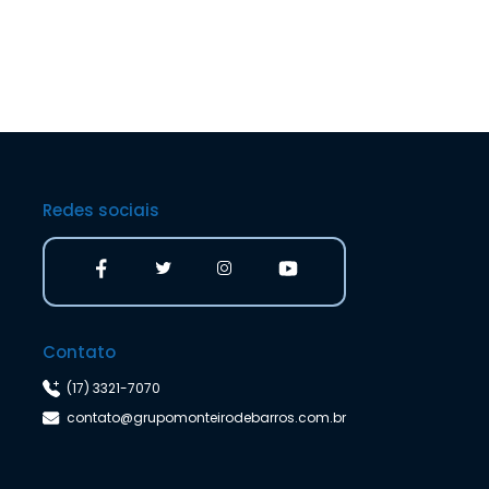
Redes sociais
Contato
(17) 3321-7070
contato@grupomonteirodebarros.com.br