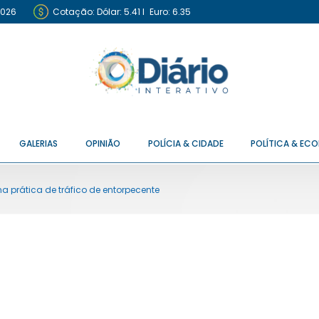
2026
Cotação:
Dólar: 5.41
I
Euro: 6.35
GALERIAS
OPINIÃO
POLÍCIA & CIDADE
POLÍTICA & EC
na prática de tráfico de entorpecente