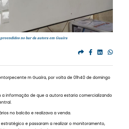
apreendidos no bar da autora em Guaíra
 entorpecente m Guaíra, por volta de 01h40 de domingo
ram a informação de que a autora estaria comercializando
ntral.
rios no balcão e realizava a venda.
 estratégico e passaram a realizar o monitoramento,