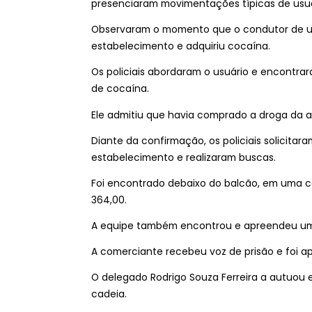
presenciaram movimentações típicas de usuá
Observaram o momento que o condutor de um 
estabelecimento e adquiriu cocaína.
Os policiais abordaram o usuário e encontr
de cocaína.
Ele admitiu que havia comprado a droga da au
Diante da confirmação, os policiais solicitar
estabelecimento e realizaram buscas.
Foi encontrado debaixo do balcão, em uma c
364,00.
A equipe também encontrou e apreendeu u
A comerciante recebeu voz de prisão e foi ap
O delegado Rodrigo Souza Ferreira a autuou 
cadeia.