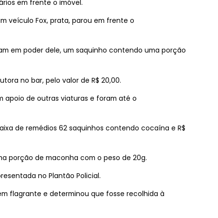
rios em frente o imóvel.
veículo Fox, prata, parou em frente o
aram em poder dele, um saquinho contendo uma porção
tora no bar, pelo valor de R$ 20,00.
am apoio de outras viaturas e foram até o
aixa de remédios 62 saquinhos contendo cocaína e R$
ma porção de maconha com o peso de 20g.
resentada no Plantão Policial.
em flagrante e determinou que fosse recolhida à