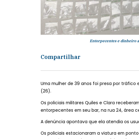
Entorpecentes e dinheiro 
Compartilhar
Uma mulher de 39 anos foi presa por tráfico
(26).
Os policiais militares Quiles e Clara recebe
entorpecentes em seu bar, na rua 24, área ce
A denúncia apontava que ela atendia os usuá
Os policiais estacionaram a viatura em ponto