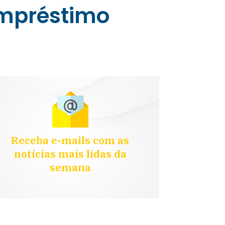
empréstimo
Receba e-mails com as
notícias mais lidas da
semana