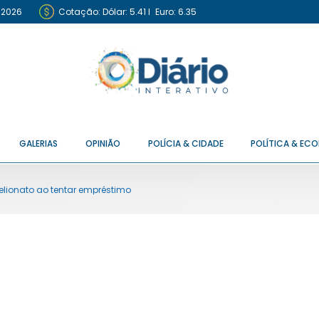
 2026
Cotação:
Dólar: 5.41
I
Euro: 6.35
GALERIAS
OPINIÃO
POLÍCIA & CIDADE
POLÍTICA & EC
telionato ao tentar empréstimo