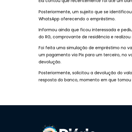
Ela contou que recentemente foi até um banc
Posteriormente, um sujeito que se identific
WhatsApp oferecendo o empréstimo.
Informou ainda que ficou interessada e pediu
do RG, comprovante de residência e realizou
Foi feita uma simulação de empréstimo no val
um pagamento via Pix para um terceiro, no va
devolução.
Posteriormente, solicitou a devolução do val
resposta do banco, momento em que tomou 