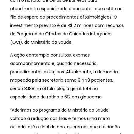
com o Hospital de Olhos de Barretos para
atendimento especializado a pacientes que estão na
fila de espera de procedimentos oftalmológicos. O
investimento previsto é de R$ 2 milhões com recursos
do Programa de Ofertas de Cuidados Integrados
(OCI), do Ministério da Saúde.
A ação contempla consultas, exames,
acompanhamento e, quando necessário,
procedimentos cirúrgicos. Atualmente, a demanda
mapeada pela secretaria soma 9.448 pacientes,
sendo 8.188 na oftalmologia geral, 648 na
especialidade de retina e 612 em glaucoma.
“Aderimos ao programa do Ministério da Saúde
voltado à redução das filas e temos uma meta
ousada: até o final do ano, queremos que o cidadão