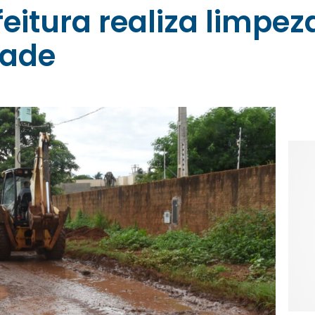
eitura realiza limpez
dade