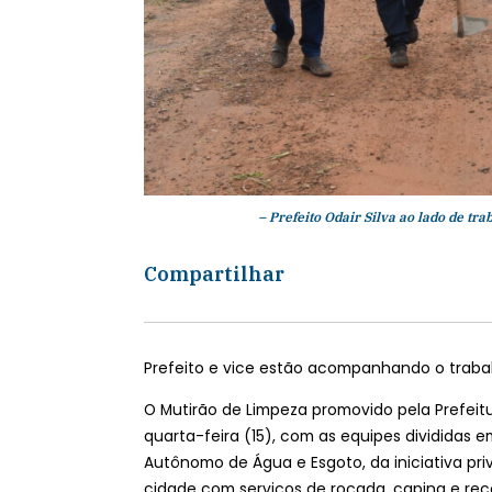
– Prefeito Odair Silva ao lado de tr
Compartilhar
Prefeito e vice estão acompanhando o traba
O Mutirão de Limpeza promovido pela Prefeitur
quarta-feira (15), com as equipes divididas 
Autônomo de Água e Esgoto, da iniciativa priv
cidade com serviços de roçada, capina e reco