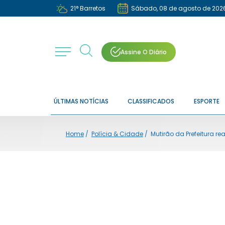
21
°
Barretos
Sábado, 08 de agosto de 202
Assine O Diário
ÚLTIMAS NOTÍCIAS
CLASSIFICADOS
ESPORTE
Home
/
Polícia & Cidade
/
Mutirão da Prefeitura r