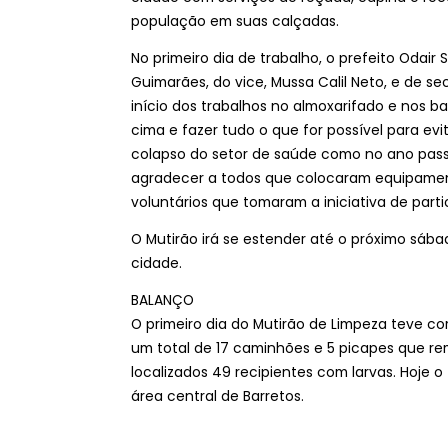
população em suas calçadas.
No primeiro dia de trabalho, o prefeito Odai
Guimarães, do vice, Mussa Calil Neto, e de s
início dos trabalhos no almoxarifado e nos ba
cima e fazer tudo o que for possível para ev
colapso do setor de saúde como no ano pass
agradecer a todos que colocaram equipament
voluntários que tomaram a iniciativa de partic
O Mutirão irá se estender até o próximo sába
cidade.
BALANÇO
O primeiro dia do Mutirão de Limpeza teve co
um total de 17 caminhões e 5 picapes que re
localizados 49 recipientes com larvas. Hoje
área central de Barretos.