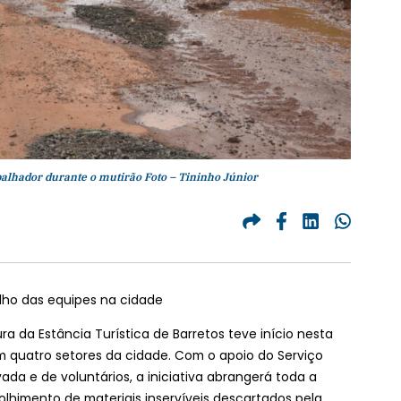
abalhador durante o mutirão Foto – Tininho Júnior
lho das equipes na cidade
a da Estância Turística de Barretos teve início nesta
em quatro setores da cidade. Com o apoio do Serviço
ada e de voluntários, a iniciativa abrangerá toda a
lhimento de materiais inservíveis descartados pela