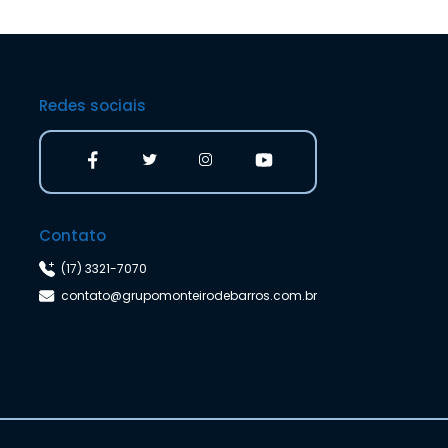
Redes sociais
Contato
(17) 3321-7070
contato@grupomonteirodebarros.com.br