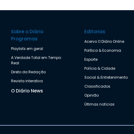
Sobre o Diário
Editorias
Programas
Acervo O Diário Online
Playlists em geral
Política & Economia
A Verdade Total em Tempo
Esporte
Real
Polícia & Cidade
Direto da Redação
Social & Entretenimento
Revista interativa
Classificados
O Diário News
Opinião
Últimas notícias