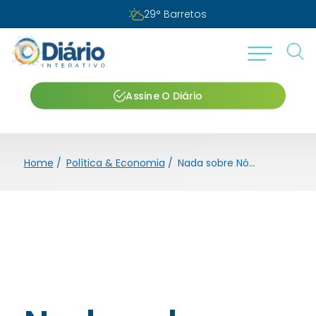
Quinta-feira, 06 de agosto de 2026
Assine O Diário
Home
/
Política & Economia
/
Nada sobre Nós sem Nós: a construção da sociedade inclusiva