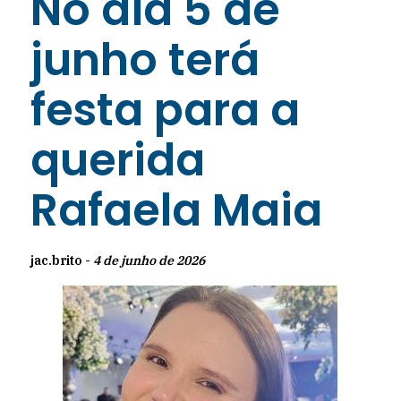
No dia 5 de
junho terá
festa para a
querida
Rafaela Maia
jac.brito -
4 de junho de 2026