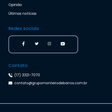
Opinião
Últimas notícias
Redes sociais
Contato
(17) 3321-7070
contato@grupomonteirodebarros.com.br