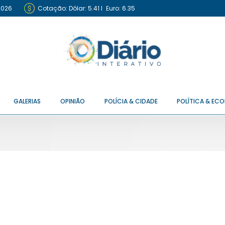
2026
Cotação:
Dólar: 5.41
I
Euro: 6.35
GALERIAS
OPINIÃO
POLÍCIA & CIDADE
POLÍTICA & EC