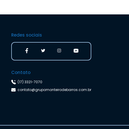
Redes sociais
Contato
(17) 3321-7070
contato@grupomonteirodebarros.com.br