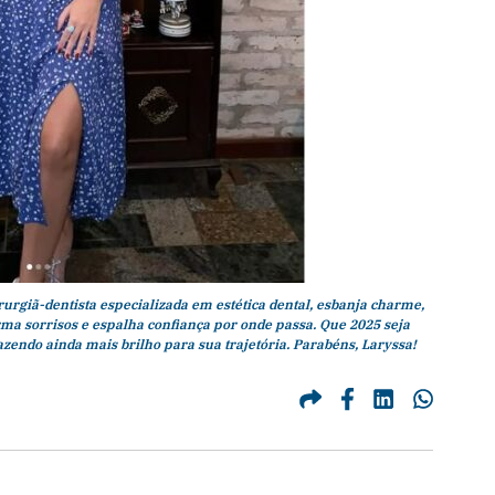
rurgiã-dentista especializada em estética dental, esbanja charme,
orma sorrisos e espalha confiança por onde passa. Que 2025 seja
razendo ainda mais brilho para sua trajetória. Parabéns, Laryssa!