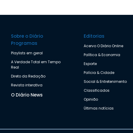
Sobre o Diário
Editorias
Programas
Acervo O Diário Online
Playlists em geral
Política & Economia
A Verdade Total em Tempo
Esporte
Real
Polícia & Cidade
Direto da Redação
Social & Entretenimento
Revista interativa
Classificados
O Diário News
Opinião
Últimas notícias