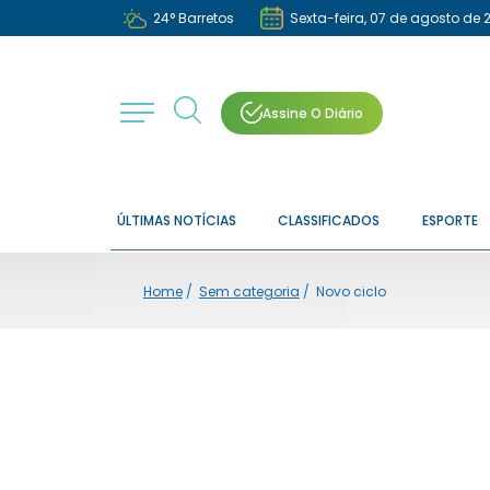
24
°
Barretos
Sexta-feira, 07 de agosto de 
Assine O Diário
ÚLTIMAS NOTÍCIAS
CLASSIFICADOS
ESPORTE
Home
/
Sem categoria
/
Novo ciclo