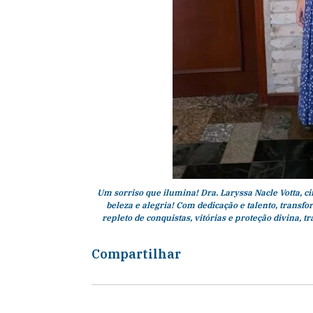
Um sorriso que ilumina! Dra. Laryssa Nacle Votta, ci
beleza e alegria! Com dedicação e talento, transf
repleto de conquistas, vitórias e proteção divina, t
Compartilhar