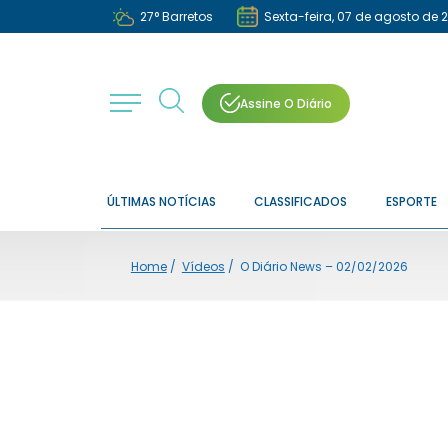
27
°
Barretos
Sexta-feira, 07 de agosto de 
Assine O Diário
ÚLTIMAS NOTÍCIAS
CLASSIFICADOS
ESPORTE
Home
/
Vídeos
/
O Diário News – 02/02/2026