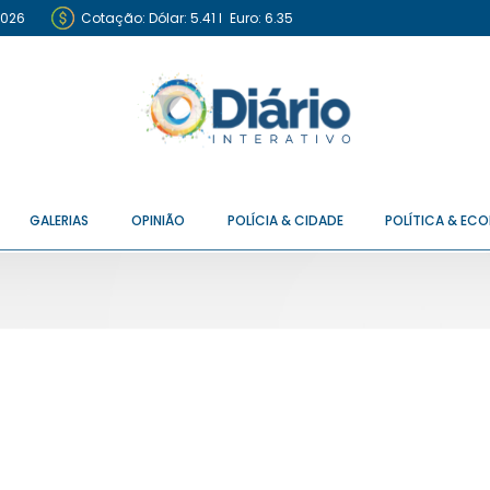
2026
Cotação:
Dólar: 5.41
I
Euro: 6.35
GALERIAS
OPINIÃO
POLÍCIA & CIDADE
POLÍTICA & EC