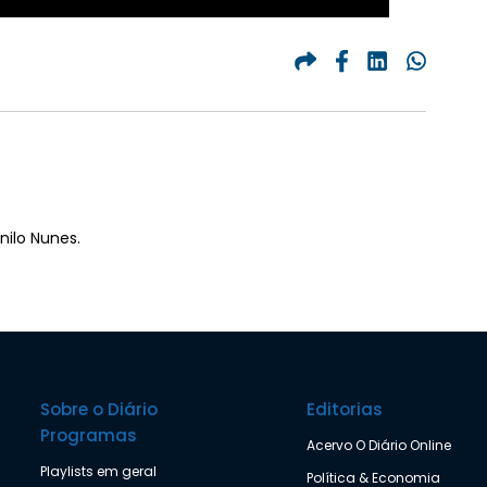
nilo Nunes.
Sobre o Diário
Editorias
Programas
Acervo O Diário Online
Playlists em geral
Política & Economia