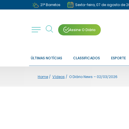
21
°
Barretos
Sexta-feira, 07 de agosto de 
Assine O Diário
ÚLTIMAS NOTÍCIAS
CLASSIFICADOS
ESPORTE
Home
/
Vídeos
/
O Diário News – 02/03/2026