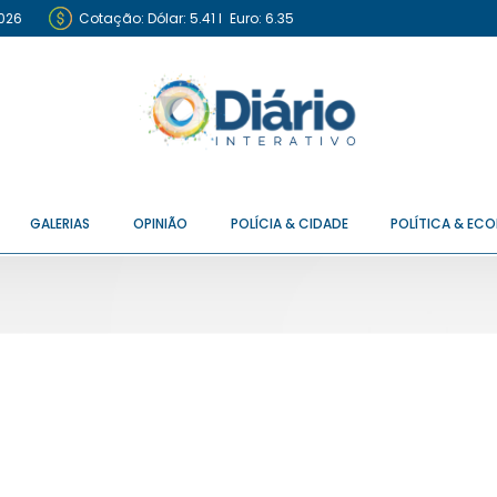
2026
Cotação:
Dólar: 5.41
I
Euro: 6.35
GALERIAS
OPINIÃO
POLÍCIA & CIDADE
POLÍTICA & EC