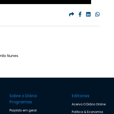
nilo Nunes.
Sobre o Diário
Editorias
Programas
Acervo O Diário Online
Playlists em geral
Política & Economia