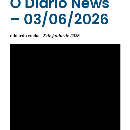
O Diário News
– 03/06/2026
eduardo rocha -
5 de junho de 2026