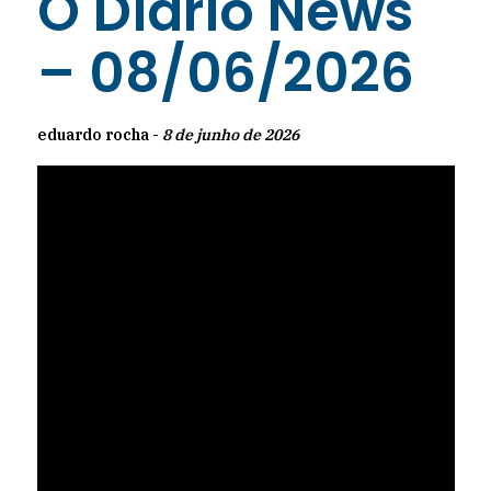
O Diário News
– 08/06/2026
eduardo rocha -
8 de junho de 2026