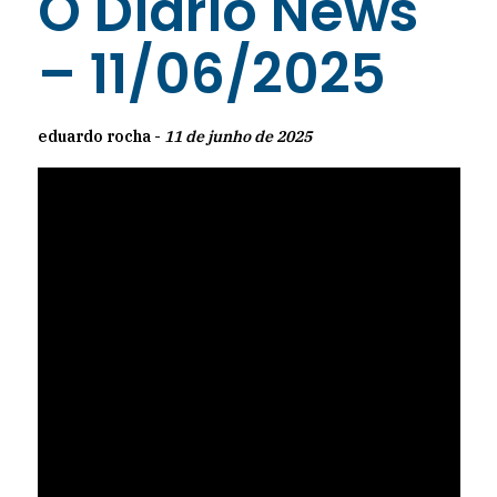
O Diário News
– 11/06/2025
eduardo rocha -
11 de junho de 2025