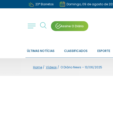
23
°
Barretos
Domingo, 09 de agosto de 20
Assine O Diário
ÚLTIMAS NOTÍCIAS
CLASSIFICADOS
ESPORTE
Home
/
Vídeos
/
O Diário News – 13/06/2025