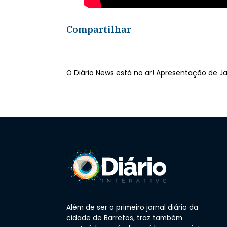
Compartilhar
O Diário News está no ar! Apresentação de Jac
Além de ser o primeiro jornal diário da
cidade de Barretos, traz também