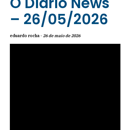
O Diário News
– 26/05/2026
eduardo rocha -
26 de maio de 2026