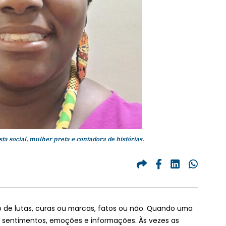
ta social, mulher preta e contadora de histórias.
o de lutas, curas ou marcas, fatos ou não. Quando uma
 sentimentos, emoções e informações. Às vezes as