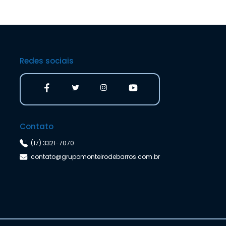
Redes sociais
Contato
(17) 3321-7070
contato@grupomonteirodebarros.com.br