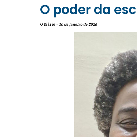
O poder da esc
O Diário -
10 de janeiro de 2026