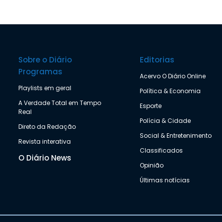
Sobre o Diário
Editorias
Programas
Acervo O Diário Online
Playlists em geral
Política & Economia
A Verdade Total em Tempo
Esporte
Real
Polícia & Cidade
Direto da Redação
Social & Entretenimento
Revista interativa
Classificados
O Diário News
Opinião
Últimas notícias