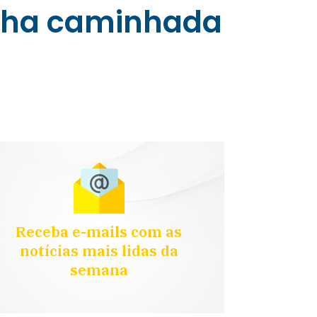
inha caminhada
Receba e-mails com as
notícias mais lidas da
semana