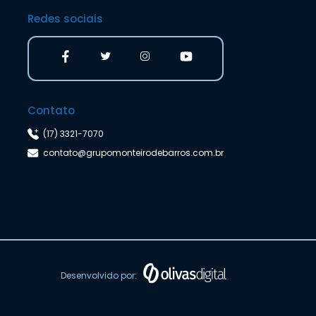
Redes sociais
Contato
(17) 3321-7070
contato@grupomonteirodebarros.com.br
Desenvolvido por: