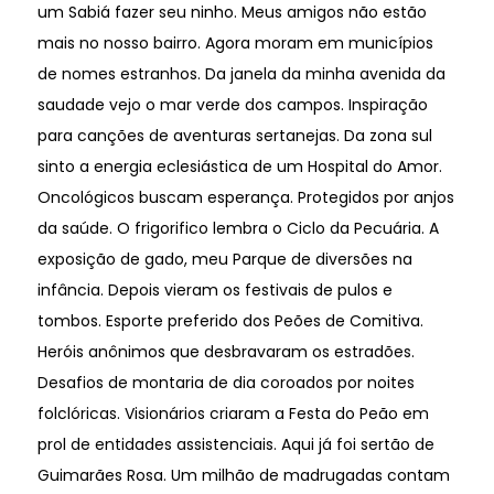
um Sabiá fazer seu ninho. Meus amigos não estão
mais no nosso bairro. Agora moram em municípios
de nomes estranhos. Da janela da minha avenida da
saudade vejo o mar verde dos campos. Inspiração
para canções de aventuras sertanejas. Da zona sul
sinto a energia eclesiástica de um Hospital do Amor.
Oncológicos buscam esperança. Protegidos por anjos
da saúde. O frigorifico lembra o Ciclo da Pecuária. A
exposição de gado, meu Parque de diversões na
infância. Depois vieram os festivais de pulos e
tombos. Esporte preferido dos Peões de Comitiva.
Heróis anônimos que desbravaram os estradões.
Desafios de montaria de dia coroados por noites
folclóricas. Visionários criaram a Festa do Peão em
prol de entidades assistenciais. Aqui já foi sertão de
Guimarães Rosa. Um milhão de madrugadas contam