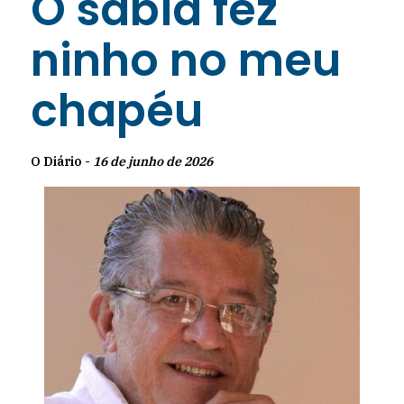
O sabiá fez
ninho no meu
chapéu
O Diário -
16 de junho de 2026