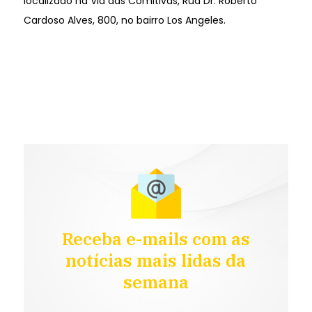
localizado na Via das Comitivas, Rua Dr. Roberto
Cardoso Alves, 800, no bairro Los Angeles.
Receba e-mails com as
notícias mais lidas da
semana