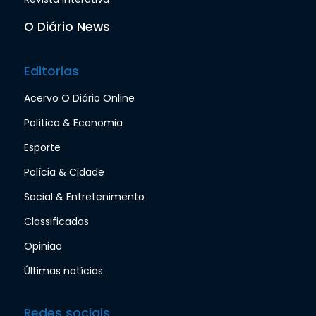
O Diário News
Editorias
Acervo O Diário Online
Política & Economia
Esporte
Polícia & Cidade
Social & Entretenimento
Classificados
Opinião
Últimas notícias
Redes sociais