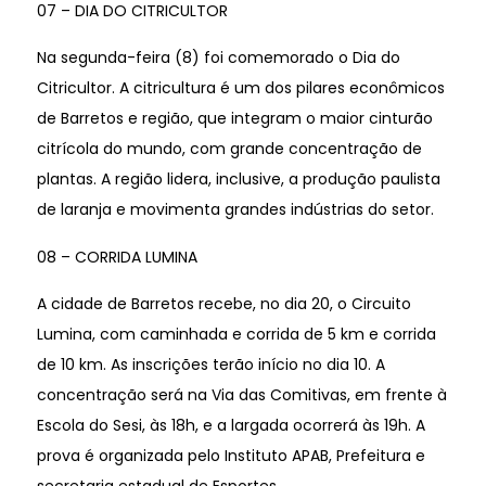
07 – DIA DO CITRICULTOR
Na segunda-feira (8) foi comemorado o Dia do
Citricultor. A citricultura é um dos pilares econômicos
de Barretos e região, que integram o maior cinturão
citrícola do mundo, com grande concentração de
plantas. A região lidera, inclusive, a produção paulista
de laranja e movimenta grandes indústrias do setor.
08 – CORRIDA LUMINA
A cidade de Barretos recebe, no dia 20, o Circuito
Lumina, com caminhada e corrida de 5 km e corrida
de 10 km. As inscrições terão início no dia 10. A
concentração será na Via das Comitivas, em frente à
Escola do Sesi, às 18h, e a largada ocorrerá às 19h. A
prova é organizada pelo Instituto APAB, Prefeitura e
secretaria estadual de Esportes.