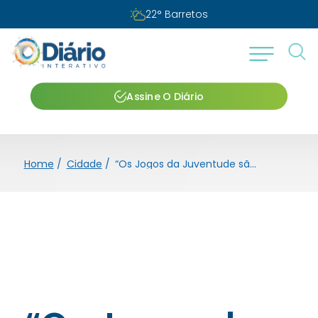
Sábado, 08 de agosto de 2026
Assine O Diário
Home
/
Cidade
/
“Os Jogos da Juventude são uma vitrine para os municípios mostrarem como trabalham na formação de jovens talentos”