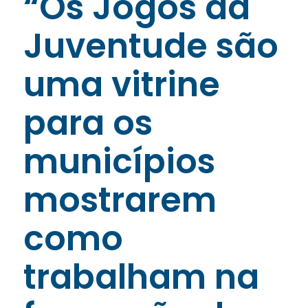
“Os Jogos da
Juventude são
uma vitrine
para os
municípios
mostrarem
como
trabalham na