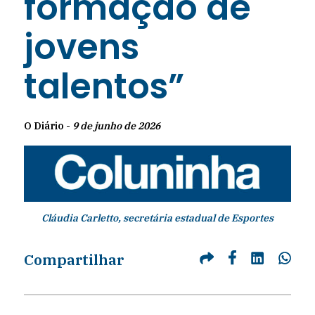
formação de
jovens
talentos”
O Diário -
9 de junho de 2026
Cláudia Carletto, secretária estadual de Esportes
Compartilhar