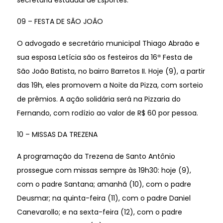
09 – FESTA DE SÃO JOÃO
O advogado e secretário municipal Thiago Abraão e
sua esposa Letícia são os festeiros da 16ª Festa de
São João Batista, no bairro Barretos II. Hoje (9), a partir
das 19h, eles promovem a Noite da Pizza, com sorteio
de prêmios. A ação solidária será na Pizzaria do
Fernando, com rodízio ao valor de R$ 60 por pessoa.
10 – MISSAS DA TREZENA
A programação da Trezena de Santo Antônio
prossegue com missas sempre às 19h30: hoje (9),
com o padre Santana; amanhã (10), com o padre
Deusmar; na quinta-feira (11), com o padre Daniel
Canevarollo; e na sexta-feira (12), com o padre