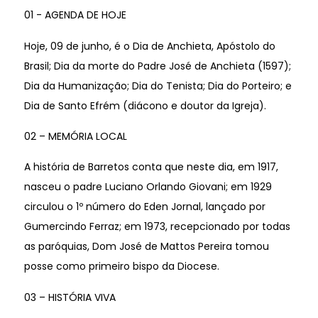
01 - AGENDA DE HOJE
Hoje, 09 de junho, é o Dia de Anchieta, Apóstolo do
Brasil; Dia da morte do Padre José de Anchieta (1597);
Dia da Humanização; Dia do Tenista; Dia do Porteiro; e
Dia de Santo Efrém (diácono e doutor da Igreja).
02 – MEMÓRIA LOCAL
A história de Barretos conta que neste dia, em 1917,
nasceu o padre Luciano Orlando Giovani; em 1929
circulou o 1º número do Eden Jornal, lançado por
Gumercindo Ferraz; em 1973, recepcionado por todas
as paróquias, Dom José de Mattos Pereira tomou
posse como primeiro bispo da Diocese.
03 – HISTÓRIA VIVA