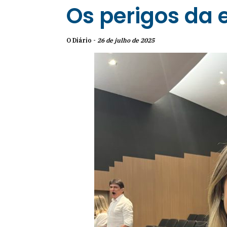
Os perigos da 
O Diário -
26 de julho de 2025