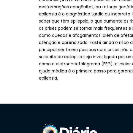
malformações congênitas, ou fatores genéti
epilepsia é o diagnóstico tardio ou incorret
saber que têm epilepsia, o que aumenta os ri
as crises podem se tornar mais frequentes e
como quedas e afogamentos, além de afetar
atenção e aprendizado. Existe ainda o risco d
principalmente em pessoas com crises não co
suspeita de epilepsia seja investigada por u
como o eletroencefalograma (EEG), e iniciar
ajuda médica é o primeiro passo para garant
epilepsia.