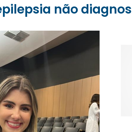
epilepsia não diagno