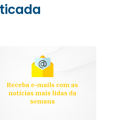
sticada
Receba e-mails com as
notícias mais lidas da
semana