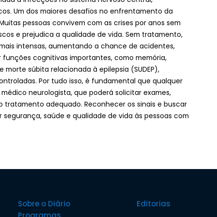
cos. Um dos maiores desafios no enfrentamento da
o. Muitas pessoas convivem com as crises por anos sem
scos e prejudica a qualidade de vida. Sem tratamento,
 mais intensas, aumentando a chance de acidentes,
 funções cognitivas importantes, como memória,
e morte súbita relacionada à epilepsia (SUDEP),
ntroladas. Por tudo isso, é fundamental que qualquer
m médico neurologista, que poderá solicitar exames,
 o tratamento adequado. Reconhecer os sinais e buscar
ir segurança, saúde e qualidade de vida às pessoas com
Sobre o Diário
Editorias
Programas