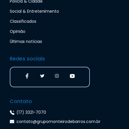
Polícia & Cidade
Social & Entretenimento
Classificados
Opinião
Últimas notícias
Redes sociais
Contato
(17) 3321-7070
contato@grupomonteirodebarros.com.br