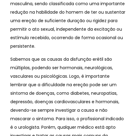
masculina, sendo classificada como uma importante
redução na habilidade do homem de ter ou sustentar
uma ereção de suficiente duração ou rigidez para
permitir o ato sexual, independente da excitação ou
estímulo recebido, ocorrendo de forma ocasional ou
persistente.
Sabemos que as causas da disfunção erétil são
múltiplas, podendo ser hormonais, neurológicas,
vasculares ou psicológicas. Logo, é importante
lembrar que a dificuldade na ereção pode ser um
sintoma de doenças, como diabetes, neuropatias,
depressão, doenças cardiovasculares e hormonais,
devendo-se sempre investigar a causa e não
mascarar o sintoma. Para isso, o profissional indicado
é o urologista. Porém, qualquer médico está apto
investigar e tratar as causas mais comuns da