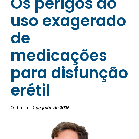
Os perigos do
uso exagerado
de
medicações
para disfunção
erétil
O Diário -
1 de julho de 2026