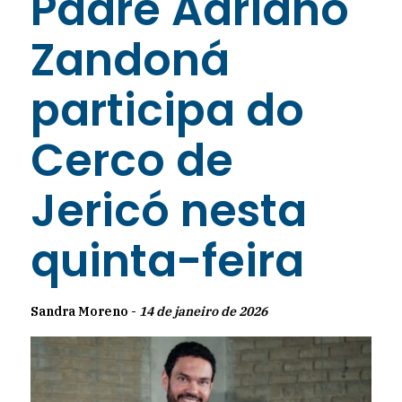
Padre Adriano
Zandoná
participa do
Cerco de
Jericó nesta
quinta-feira
Sandra Moreno -
14 de janeiro de 2026