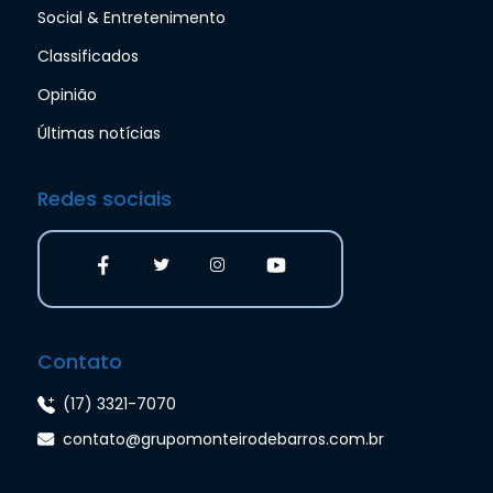
Social & Entretenimento
Classificados
Opinião
Últimas notícias
Redes sociais
Contato
(17) 3321-7070
contato@grupomonteirodebarros.com.br