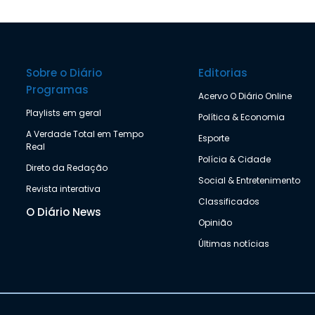
Sobre o Diário
Editorias
Programas
Acervo O Diário Online
Playlists em geral
Política & Economia
A Verdade Total em Tempo
Esporte
Real
Polícia & Cidade
Direto da Redação
Social & Entretenimento
Revista interativa
Classificados
O Diário News
Opinião
Últimas notícias