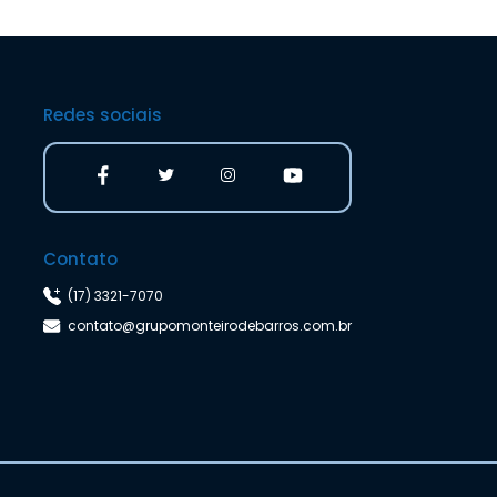
Redes sociais
Contato
(17) 3321-7070
contato@grupomonteirodebarros.com.br