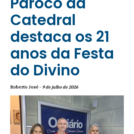
Pároco da
Catedral
destaca os 21
anos da Festa
do Divino
Roberto José -
9 de julho de 2026