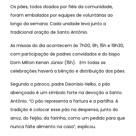
Os pães, todos doados por fiéis da comunidade,
foram embalados por equipes de voluntárias ao
longo da semana. Cada unidade leva junto a
tradicional oração de Santo Antônio.
As missas do dia acontecem às 7h00, 9h, 15h e 19h30,
com participação de padres convidados e do bispo
Dom Milton Kenan Júnior (15h). Em todas as
celebrações haverá a bênção e distribuição dos pães.
Segundo o pároco, padre Deonísio Helko, o pão
abençoado é um símbolo forte na devoção a Santo
Antônio. “O pão representa a fartura e a partilha. A
tradição é colocar esse pão na despensa, junto do
arroz, do feijão, da farinha, como um pedido para que
nunca falte alimento na casa”, explicou.