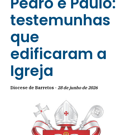
Pedro e Paulo:
testemunhas
que
edificaram a
Igreja
Diocese de Barretos -
28 de junho de 2026