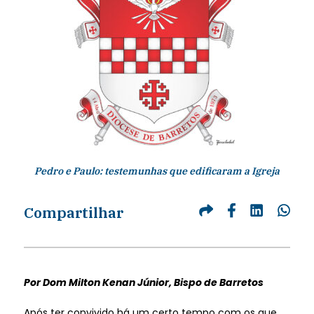
Pedro e Paulo: testemunhas que edificaram a Igreja
Compartilhar
Por Dom Milton Kenan Júnior, Bispo de Barretos
Após ter convivido há um certo tempo com os que