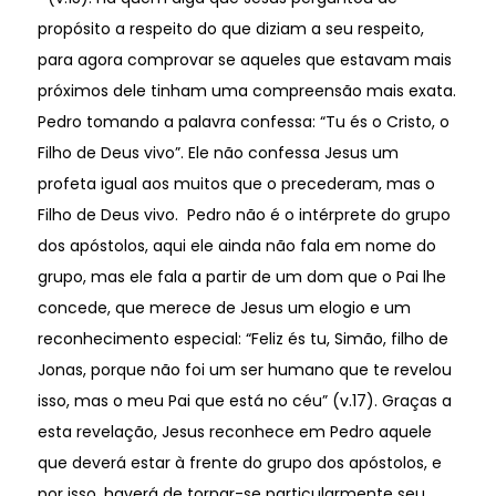
propósito a respeito do que diziam a seu respeito,
para agora comprovar se aqueles que estavam mais
próximos dele tinham uma compreensão mais exata.
Pedro tomando a palavra confessa: “Tu és o Cristo, o
Filho de Deus vivo”. Ele não confessa Jesus um
profeta igual aos muitos que o precederam, mas o
Filho de Deus vivo. Pedro não é o intérprete do grupo
dos apóstolos, aqui ele ainda não fala em nome do
grupo, mas ele fala a partir de um dom que o Pai lhe
concede, que merece de Jesus um elogio e um
reconhecimento especial: “Feliz és tu, Simão, filho de
Jonas, porque não foi um ser humano que te revelou
isso, mas o meu Pai que está no céu” (v.17). Graças a
esta revelação, Jesus reconhece em Pedro aquele
que deverá estar à frente do grupo dos apóstolos, e
por isso, haverá de tornar-se particularmente seu