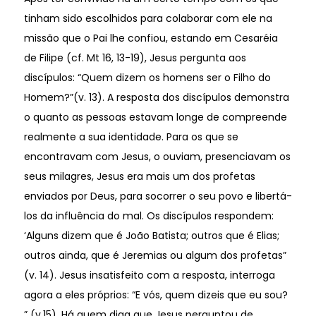
tinham sido escolhidos para colaborar com ele na
missão que o Pai lhe confiou, estando em Cesaréia
de Filipe (cf. Mt 16, 13-19), Jesus pergunta aos
discípulos: “Quem dizem os homens ser o Filho do
Homem?”(v. 13). A resposta dos discípulos demonstra
o quanto as pessoas estavam longe de compreende
realmente a sua identidade. Para os que se
encontravam com Jesus, o ouviam, presenciavam os
seus milagres, Jesus era mais um dos profetas
enviados por Deus, para socorrer o seu povo e libertá-
los da influência do mal. Os discípulos respondem:
‘Alguns dizem que é João Batista; outros que é Elias;
outros ainda, que é Jeremias ou algum dos profetas”
(v. 14). Jesus insatisfeito com a resposta, interroga
agora a eles próprios: “E vós, quem dizeis que eu sou?
” (v.15). Há quem diga que Jesus perguntou de