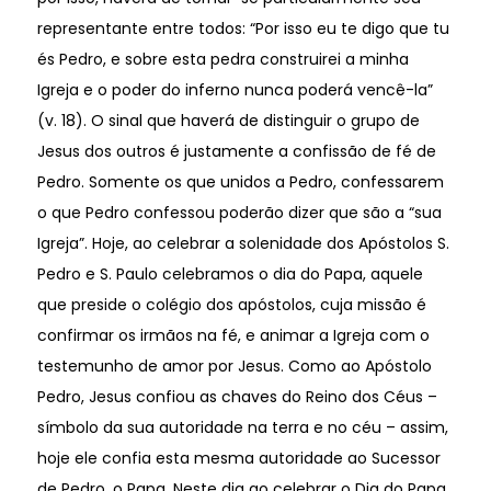
representante entre todos: “Por isso eu te digo que tu
és Pedro, e sobre esta pedra construirei a minha
Igreja e o poder do inferno nunca poderá vencê-la”
(v. 18). O sinal que haverá de distinguir o grupo de
Jesus dos outros é justamente a confissão de fé de
Pedro. Somente os que unidos a Pedro, confessarem
o que Pedro confessou poderão dizer que são a “sua
Igreja”. Hoje, ao celebrar a solenidade dos Apóstolos S.
Pedro e S. Paulo celebramos o dia do Papa, aquele
que preside o colégio dos apóstolos, cuja missão é
confirmar os irmãos na fé, e animar a Igreja com o
testemunho de amor por Jesus. Como ao Apóstolo
Pedro, Jesus confiou as chaves do Reino dos Céus –
símbolo da sua autoridade na terra e no céu – assim,
hoje ele confia esta mesma autoridade ao Sucessor
de Pedro, o Papa. Neste dia ao celebrar o Dia do Papa,