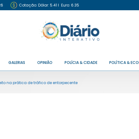
26
Cotação:
Dólar: 5.41
I
Euro: 6.35
GALERIAS
OPINIÃO
POLÍCIA & CIDADE
POLÍTICA & EC
to na prática de tráfico de entorpecente