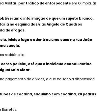
ia Militar, por tráfico de entorpecente
em Olímpia, às
obtiveram a informação de que um sujeito branco,
taria na esquina das vias Angelo de Quadros
nda de drogas.
cia, iniciou fuga e adentrou uma casa na rua João
uma sacola.
as residências.
 cerco policial, até que o indivíduo acabou detido
iguel Said Aidar.
ara pagamento de dívidas, e que na sacola dispensada
tubos de cocaína, saquinho com cocaína, 28 pedras
 Barretos.