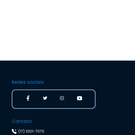
Redes sociais
Contato
(17) 3321-7070