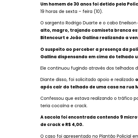
Um homem de 30 anos foi detido pela Políc
19 horas de sexta – feira (10).
O sargento Rodrigo Duarte e o cabo Eneilson
alto, magro, trajando camiseta branca es
Bitencourt e João Gallina realizando a ve
O suspeito ao perceber a presença da polí
Gallina dispensando em cima do telhado 
Ele continuou fugindo através dos telhados d
Diante disso, foi solicitado apoio e realizado
o
após cair do telhado de uma casa na rua M
Confessou que estava realizando o tráfico p
teria cocaína e crack.
A sacola foi encontrada contendo 9 micro
de crack e R$ 4,00.
O caso foi apresentado no Plantão Policial em