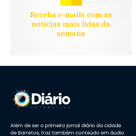
Receba e-mails com as
notícias mais lidas da
semana
Além de ser o primeiro jornal diário da cidade
de Barretos, traz também conteúdo em áudio