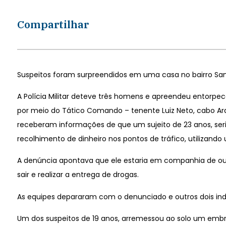
Compartilhar
Suspeitos foram surpreendidos em uma casa no bairro Sa
A Polícia Militar deteve três homens e apreendeu entorpece
por meio do Tático Comando – tenente Luiz Neto, cabo Ara
receberam informações de que um sujeito de 23 anos, seria
recolhimento de dinheiro nos pontos de tráfico, utilizando
A denúncia apontava que ele estaria em companhia de outr
sair e realizar a entrega de drogas.
As equipes depararam com o denunciado e outros dois ind
Um dos suspeitos de 19 anos, arremessou ao solo um embr