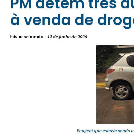
PM detém três 
à venda de drog
luis.nascimento -
12 de junho de 2026
Peugeot que estaria sendo u