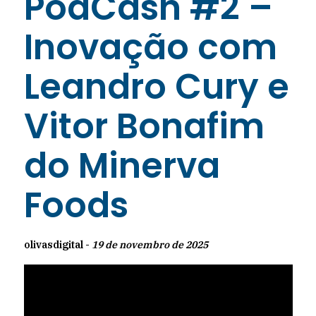
PodCash #2 –
Inovação com
Leandro Cury e
Vitor Bonafim
do Minerva
Foods
olivasdigital -
19 de novembro de 2025