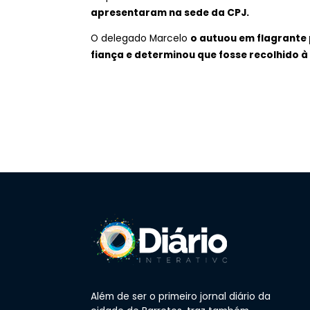
apresentaram na sede da CPJ.
O delegado Marcelo
o autuou em flagrante 
fiança e determinou que fosse recolhido à
Além de ser o primeiro jornal diário da