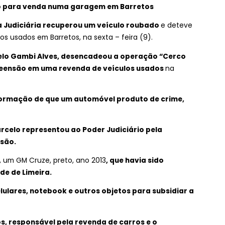
o para venda numa garagem em Barretos
cia Judiciária recuperou um veículo roubado
e deteve
s usados em Barretos, na sexta – feira (9).
lo Gambi Alves, desencadeou a operação “Cerco
reensão em uma revenda de veículos usados
na
ormação de que um automóvel produto de crime,
rcelo representou ao Poder Judiciário pela
são.
 um GM Cruze, preto, ano 2013
, que havia sido
de de Limeira.
ulares, notebook e outros objetos para subsidiar a
, responsável pela revenda de carros e o