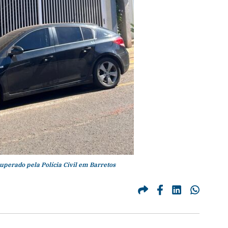
uperado pela Polícia Civil em Barretos