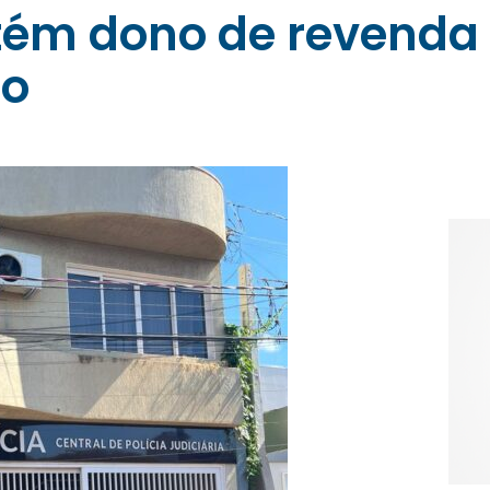
detém dono de revenda
do