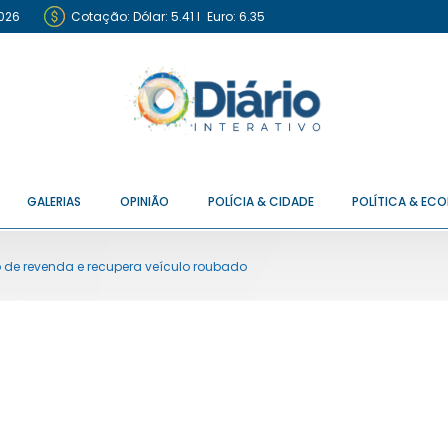
2026
Cotação:
Dólar: 5.41
I
Euro: 6.35
GALERIAS
OPINIÃO
POLÍCIA & CIDADE
POLÍTICA & EC
o de revenda e recupera veículo roubado