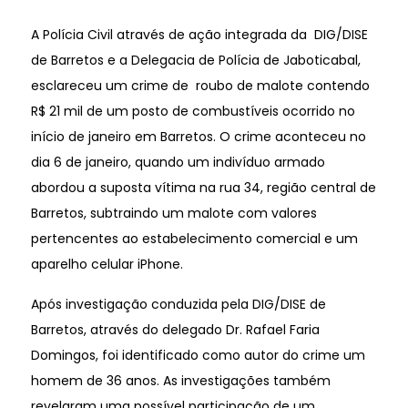
A Polícia Civil através de ação integrada da DIG/DISE
de Barretos e a Delegacia de Polícia de Jaboticabal,
esclareceu um crime de roubo de malote contendo
R$ 21 mil de um posto de combustíveis ocorrido no
início de janeiro em Barretos. O crime aconteceu no
dia 6 de janeiro, quando um indivíduo armado
abordou a suposta vítima na rua 34, região central de
Barretos, subtraindo um malote com valores
pertencentes ao estabelecimento comercial e um
aparelho celular iPhone.
Após investigação conduzida pela DIG/DISE de
Barretos, através do delegado Dr. Rafael Faria
Domingos, foi identificado como autor do crime um
homem de 36 anos. As investigações também
revelaram uma possível participação de um